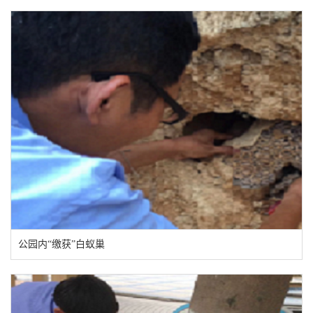
公园内“缴获”白蚁巢