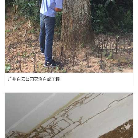
广州白云公园灭治白蚁工程