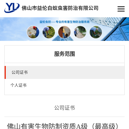
服务范围
公司证书
个人证书
公司证书
佛山有害生物防制资质A级（最高级）