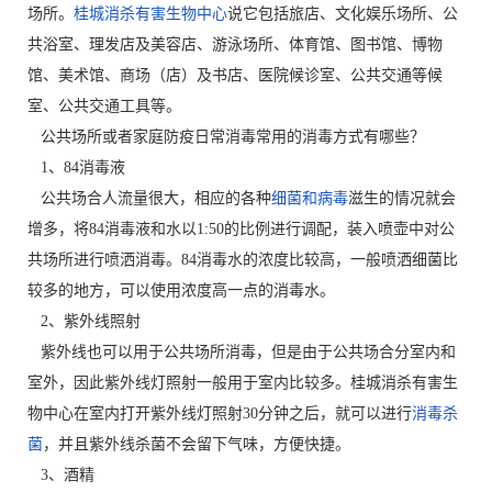
场所。
桂城消杀有害生物中心
说它包括旅店、文化娱乐场所、公
共浴室、理发店及美容店、游泳场所、体育馆、图书馆、博物
馆、美术馆、商场（店）及书店、医院候诊室、公共交通等候
室、公共交通工具等。
公共场所或者家庭防疫日常消毒常用的消毒方式有哪些？
1、84消毒液
公共场合人流量很大，相应的各种
细菌和病毒
滋生的情况就会
增多，将84消毒液和水以1:50的比例进行调配，装入喷壶中对公
共场所进行喷洒消毒。84消毒水的浓度比较高，一般喷洒细菌比
较多的地方，可以使用浓度高一点的消毒水。
2、紫外线照射
紫外线也可以用于公共场所消毒，但是由于公共场合分室内和
室外，因此紫外线灯照射一般用于室内比较多。桂城消杀有害生
物中心在室内打开紫外线灯照射30分钟之后，就可以进行
消毒杀
菌
，并且紫外线杀菌不会留下气味，方便快捷。
3、酒精